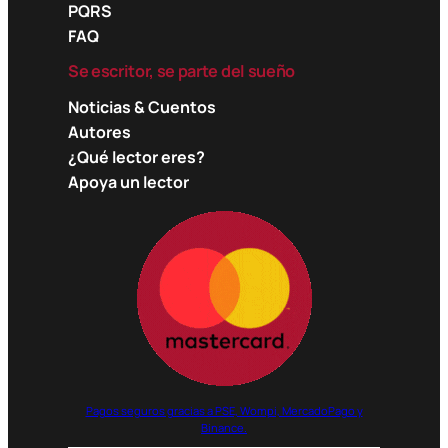
PQRS
FAQ
Se escritor, se parte del sueño
Noticias & Cuentos
Autores
¿Qué lector eres?
Apoya un lector
Pagos seguros gracias a PSE, Wompi, MercadoPago y
Binance.