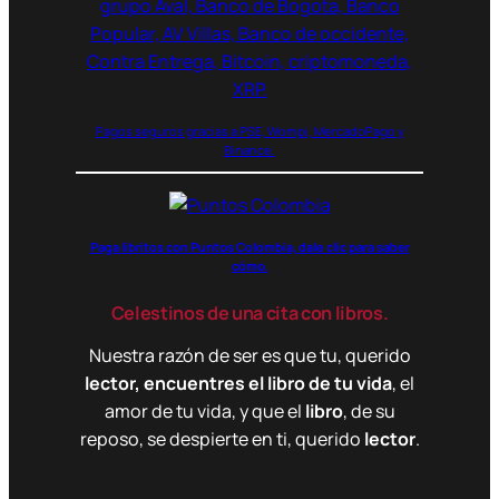
Pagos seguros gracias a PSE, Wompi, MercadoPago y
Binance.
Paga libritos con Puntos Colombia, dale clic para saber
cómo.
Celestinos de una cita con libros.
Nuestra razón de ser es que tu, querido
lector, encuentres el libro de tu vida
, el
amor de tu vida, y que el
libro
, de su
reposo, se despierte en ti, querido
lector
.