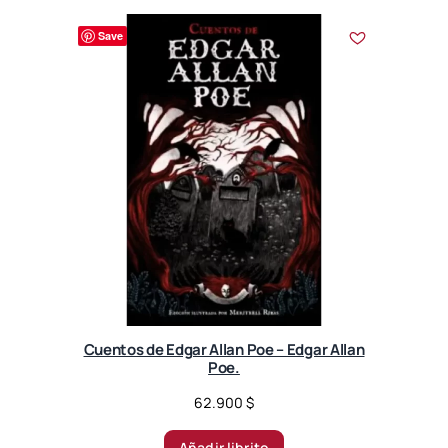
Save
Cuentos de Edgar Allan Poe – Edgar Allan
Poe.
62.900
$
Añadir librito