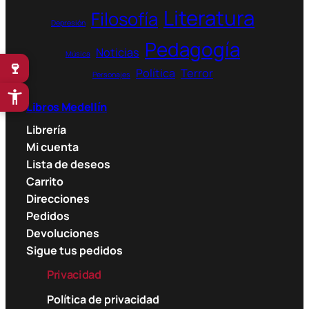
Literatura
Filosofía
Depresión
Pedagogía
Noticias
Música
🍷
Política
Terror
Personajes
Libros Medellín
Librería
Mi cuenta
Lista de deseos
Carrito
Direcciones
Pedidos
Devoluciones
Sigue tus pedidos
Privacidad
Política de privacidad