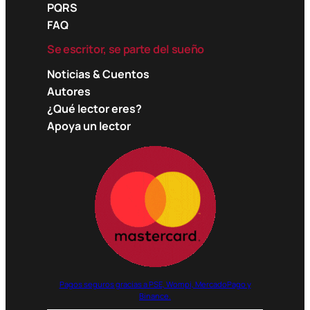
PQRS
FAQ
Se escritor, se parte del sueño
Noticias & Cuentos
Autores
¿Qué lector eres?
Apoya un lector
Pagos seguros gracias a PSE, Wompi, MercadoPago y
Binance.