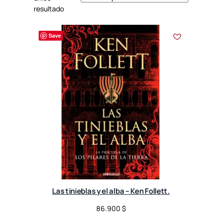
resultado
Save
Las tinieblas y el alba – Ken Follett.
86.900
$