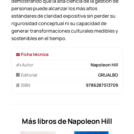
demostrando que la alta ciencia de la gestión de
personas puede alcanzar los más altos
estándares de claridad expositiva sin perder su
rigurosidad conceptual ni su capacidad de
generar transformaciones culturales medibles y
sostenibles en el tiempo.
📖 Ficha técnica
✍️ Autor
Napoleon Hill
🏢 Editorial
GRIJALBO
📘 ISBN
9786287513709
Más libros de Napoleon Hill