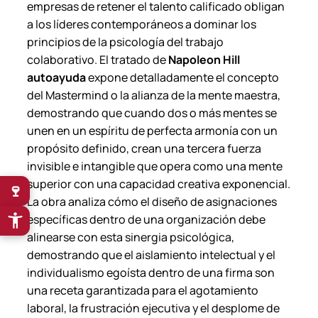
empresas de retener el talento calificado obligan
a los líderes contemporáneos a dominar los
principios de la psicología del trabajo
colaborativo. El tratado de
Napoleon Hill
autoayuda
expone detalladamente el concepto
del
Mastermind
o la alianza de la mente maestra,
demostrando que cuando dos o más mentes se
unen en un espíritu de perfecta armonía con un
propósito definido, crean una tercera fuerza
invisible e intangible que opera como una mente
superior con una capacidad creativa exponencial.
🍷
La obra analiza cómo el diseño de asignaciones
específicas dentro de una organización debe
alinearse con esta sinergia psicológica,
demostrando que el aislamiento intelectual y el
individualismo egoísta dentro de una firma son
una receta garantizada para el agotamiento
laboral, la frustración ejecutiva y el desplome de