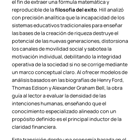
el fin de extraer una fórmula matemática y
reproducible de la
filosofia del exito
. Hill analizó
con precisión analítica que la incapacidad de los
sistemas educativos tradicionales para enseñar
las bases de la creación de riqueza destruye el
potencial de las nuevas generaciones, distorsiona
los canales de movilidad social y sabotea la
motivación individual, debilitando la integridad
operativa de la sociedad si no se corrige mediante
un marco conceptual claro. Al ofrecer modelos de
análisis basados en las biografías de Henry Ford,
Thomas Edison y Alexander Graham Bell, la obra
guía al lector a evaluar la densidad de las
intenciones humanas, enseñando que el
conocimiento especializado alineado con un
propósito definido es el principal inductor de la
claridad financiera.
Esta transición desde una economía basada en el