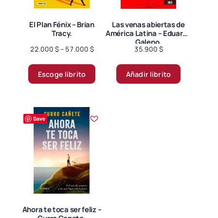
la
página
El Plan Fénix – Brian
Las venas abiertas de
Tracy.
América Latina – Eduardo
de
Galeno.
producto
Price
22.000
$
–
57.000
$
35.900
$
range:
Este
22.000 $
Escoge librito
Añadir librito
producto
through
tiene
57.000 $
múltiples
variantes.
Save
Las
opciones
se
pueden
elegir
en
la
página
Ahora te toca ser feliz –