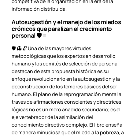
competitiva de la organización en la era de la
información distribuida.
Autosugestión y el manejo de los miedos
crónicos que paralizan el crecimiento
personal 🛡 =
🛡️ 👻 🔓 Una de las mayores virtudes
metodológicas que los expertos en desarrollo
humano y los comités de selección de personal
destacan de esta propuesta histórica es su
enfoque revolucionario en la autosugestión y la
deconstrucción de los temores básicos del ser
humano. El plano de la reprogramación mental a
través de afirmaciones conscientes y directrices
lógicas no es un mero añadido secundario; es el
eje vertebrador de la asimilación del
conocimiento directivo complejo. El libro enseña
de manera minuciosa que el miedo a la pobreza, a