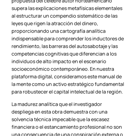
propuesta del célebre autor norteamericano
supera las explicaciones metafísicas elementales
al estructurar un compendio sistemático de las
leyes que rigen la atracción del dinero,
proporcionando una cartografía analítica
indispensable para comprender los inductores de
rendimiento, las barreras del autosabotaje y las
competencias cognitivas que diferencian a los
individuos de alto impacto en el escenario
socioeconómico contemporáneo. En nuestra
plataforma digital, consideramos este manual de
la mente como un activo estratégico fundamental
para robustecer el capital intelectual de la región.
La madurez analítica que el investigador
despliega en esta obra demuestra con una
solvencia técnica impecable que la escasez
financiera o el estancamiento profesional no son
una consecuencia de una conspiración externa o