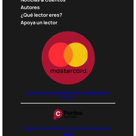
Autores
¿Qué lector eres?
Apoya un lector
Pagos seguros gracias a PSE, Wompi, MercadoPago y
Binance.
Paga libritos con Puntos Colombia, dale clic para saber
cómo.