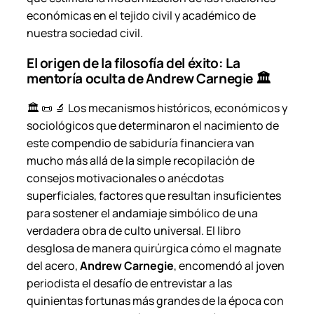
económicas en el tejido civil y académico de
nuestra sociedad civil.
El origen de la filosofía del éxito: La
mentoría oculta de Andrew Carnegie 🏛️
🏛️ 📜 🔬 Los mecanismos históricos, económicos y
sociológicos que determinaron el nacimiento de
este compendio de sabiduría financiera van
mucho más allá de la simple recopilación de
consejos motivacionales o anécdotas
superficiales, factores que resultan insuficientes
para sostener el andamiaje simbólico de una
verdadera obra de culto universal. El libro
desglosa de manera quirúrgica cómo el magnate
del acero,
Andrew Carnegie
, encomendó al joven
periodista el desafío de entrevistar a las
quinientas fortunas más grandes de la época con