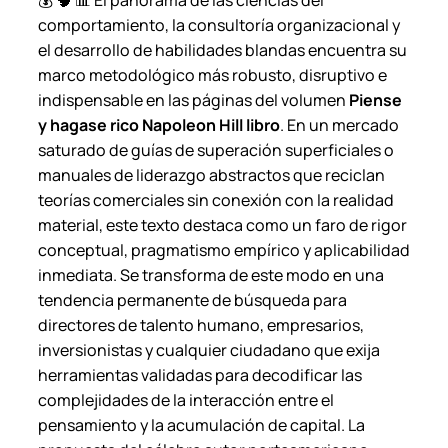
💰 🧠 📊 El panorama de las ciencias del
comportamiento, la consultoría organizacional y
el desarrollo de habilidades blandas encuentra su
marco metodológico más robusto, disruptivo e
indispensable en las páginas del volumen
Piense
y hagase rico Napoleon Hill libro
. En un mercado
saturado de guías de superación superficiales o
manuales de liderazgo abstractos que reciclan
teorías comerciales sin conexión con la realidad
material, este texto destaca como un faro de rigor
conceptual, pragmatismo empírico y aplicabilidad
inmediata. Se transforma de este modo en una
tendencia permanente de búsqueda para
directores de talento humano, empresarios,
inversionistas y cualquier ciudadano que exija
herramientas validadas para decodificar las
complejidades de la interacción entre el
pensamiento y la acumulación de capital. La