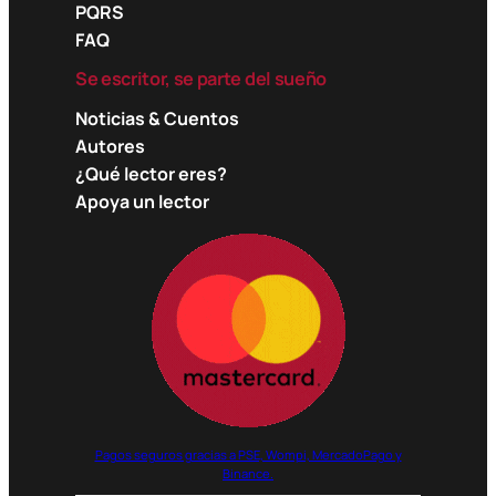
PQRS
FAQ
Se escritor, se parte del sueño
Noticias & Cuentos
Autores
¿Qué lector eres?
Apoya un lector
Pagos seguros gracias a PSE, Wompi, MercadoPago y
Binance.