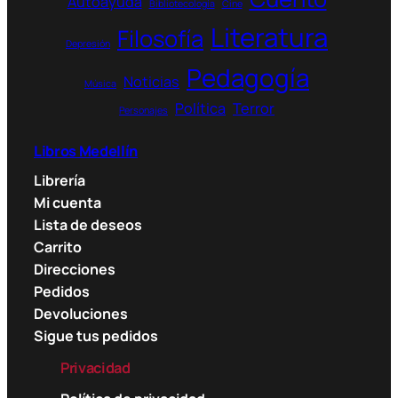
Autoayuda
Bibliotecología
Cine
Literatura
Filosofía
Depresión
Pedagogía
Noticias
Música
Política
Terror
Personajes
Libros Medellín
Librería
Mi cuenta
Lista de deseos
Carrito
Direcciones
Pedidos
Devoluciones
Sigue tus pedidos
Privacidad