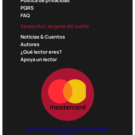
Política de privacidad
PQRS
FAQ
Se escritor, se parte del sueño
Noticias & Cuentos
Autores
¿Qué lector eres?
Apoya un lector
Pagos seguros gracias a PSE, Wompi, MercadoPago y
Binance.