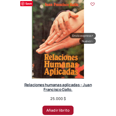
r
Save
t
e
d
b
y
l
Envío express
⚡
a
Nuevo
✨
t
e
s
t
Relaciones humanas aplicadas – Juan
Francisco Gallo.
25.000
$
Añadir librito