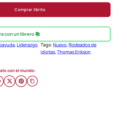
Comprar librito
 con un librero 📚
oayuda
, 
Liderazgo
Tags:
Nuevo
, 
Rodeados de
idiotas
, 
Thomas Erikson
elo con el mundo: