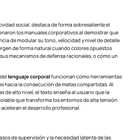
tividad social, destaca de forma sobresaliente el
cionaron los manuales corporativos al demostrar que
cia de modular su tono, velocidad y nivel de detalle
mergen de forma natural cuando colores opuestos
r sus mecanismos de defensa racionales, o cómo un
 del
lenguaje corporal
funcionan como herramientas
res hacia la consecución de metas compartidas. Al
de alto nivel, el texto enseña al usuario que la
olable que transforma los entornos de alta tensión
aceleran el desarrollo profesional.
esos de supervisión y la necesidad latente de las