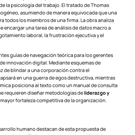
e la psicología del trabajo. El tratado de Thomas
e homogéneo, asumiendo de manera equivocada que una
ra todos los miembros de una firma. La obra analiza
e encargar una tarea de análisis de datos macro a
otamiento laboral, la frustración ejecutiva y el
tes guías de navegación teórica para los gerentes
 de innovación digital. Mediante esquemas de
az de blindar a una corporación contra el
apsará en una guerra de egos destructiva, mientras
témica posiciona al texto como un manual de consulta
que requieren diseñar metodologías de
liderazgo y
mayor fortaleza competitiva de la organización.
desarrollo humano destacan de esta propuesta de