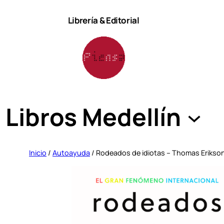
Saltar
Librería & Editorial
al
contenido
Libros Medellín
Inicio
/
Autoayuda
/ Rodeados de idiotas – Thomas Erikson