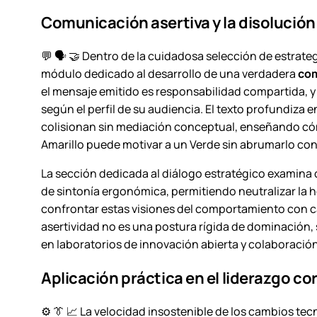
Comunicación asertiva y la disolución
💬 🗣️ 🤝 Dentro de la cuidadosa selección de estrate
módulo dedicado al desarrollo de una verdadera
com
el mensaje emitido es responsabilidad compartida, y 
según el perfil de su audiencia. El texto profundiz
colisionan sin mediación conceptual, enseñando cóm
Amarillo puede motivar a un Verde sin abrumarlo con
La sección dedicada al diálogo estratégico examina 
de sintonía ergonómica, permitiendo neutralizar la 
confrontar estas visiones del comportamiento con caso
asertividad no es una postura rígida de dominación,
en laboratorios de innovación abierta y colaboración
Aplicación práctica en el liderazgo cor
⚙️ 👔 📈 La velocidad insostenible de los cambios te