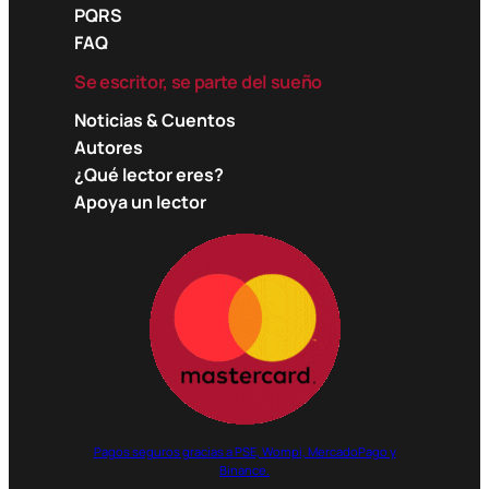
PQRS
FAQ
Se escritor, se parte del sueño
Noticias & Cuentos
Autores
¿Qué lector eres?
Apoya un lector
Pagos seguros gracias a PSE, Wompi, MercadoPago y
Binance.