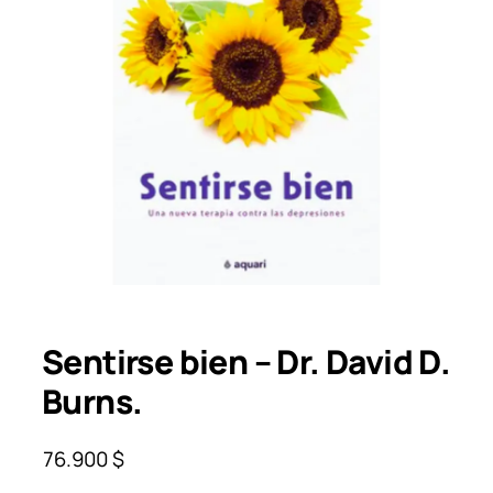
Sentirse bien – Dr. David D.
Burns.
76.900
$