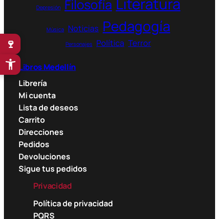
Literatura
Filosofía
Depresión
Pedagogía
Noticias
Música
🍷
Política
Terror
Personajes
Libros Medellín
Librería
Mi cuenta
Lista de deseos
Carrito
Direcciones
Pedidos
Devoluciones
Sigue tus pedidos
Privacidad
Política de privacidad
PQRS