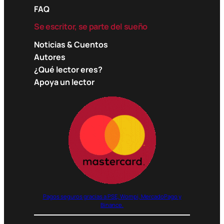
FAQ
Se escritor, se parte del sueño
Noticias & Cuentos
Autores
¿Qué lector eres?
Apoya un lector
Pagos seguros gracias a PSE, Wompi, MercadoPago y
Binance.