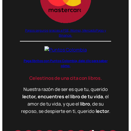
Pagos seguros gracias a PSE, Wompi, MercadoPago y
Binance.
Paga libritos con Puntos Colombia, dale clic para saber
cómo.
Celestinos de una cita con libros.
Nuestra razón de ser es que tu, querido
lector, encuentres el libro de tu vida
, el
amor de tu vida, y que el
libro
, de su
reposo, se despierte en ti, querido
lector
.