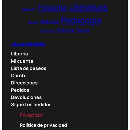
Literatura
Filosofía
Depresión
Pedagogía
Noticias
Música
Política
Terror
Personajes
Libros Medellín
Librería
Mi cuenta
Lista de deseos
Carrito
Direcciones
Pedidos
Devoluciones
Sigue tus pedidos
Privacidad
Política de privacidad