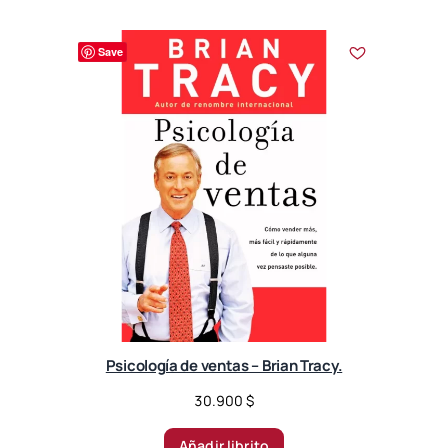
Save
Psicología de ventas – Brian Tracy.
30.900
$
Añadir librito