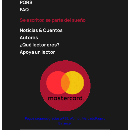
PQRS
FAQ
Se escritor, se parte del sueño
Noticias & Cuentos
Autores
¿Qué lector eres?
Apoya un lector
Pagos seguros gracias a PSE, Wompi, MercadoPago y
Binance.