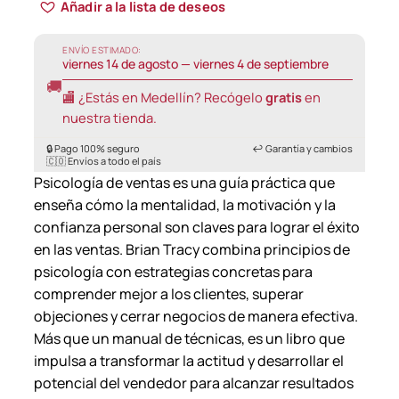
Añadir a la lista de deseos
ENVÍO ESTIMADO:
viernes 14 de agosto — viernes 4 de septiembre
🚚
🏬 ¿Estás en Medellín? Recógelo
gratis
en
nuestra tienda.
🔒 Pago 100% seguro
↩️ Garantía y cambios
🇨🇴 Envíos a todo el país
Psicología de ventas es una guía práctica que
enseña cómo la mentalidad, la motivación y la
confianza personal son claves para lograr el éxito
en las ventas. Brian Tracy combina principios de
psicología con estrategias concretas para
comprender mejor a los clientes, superar
objeciones y cerrar negocios de manera efectiva.
Más que un manual de técnicas, es un libro que
impulsa a transformar la actitud y desarrollar el
potencial del vendedor para alcanzar resultados