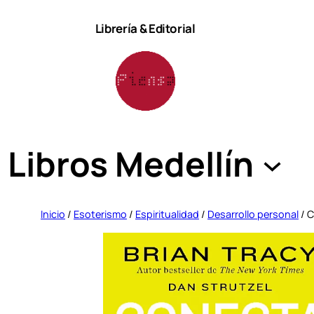
Saltar
Librería & Editorial
al
contenido
Libros Medellín
Inicio
/
Esoterismo
/
Espiritualidad
/
Desarrollo personal
/ C