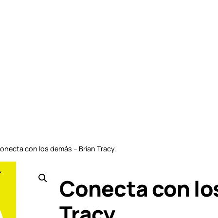
onecta con los demás – Brian Tracy.
Conecta con lo
Tracy.