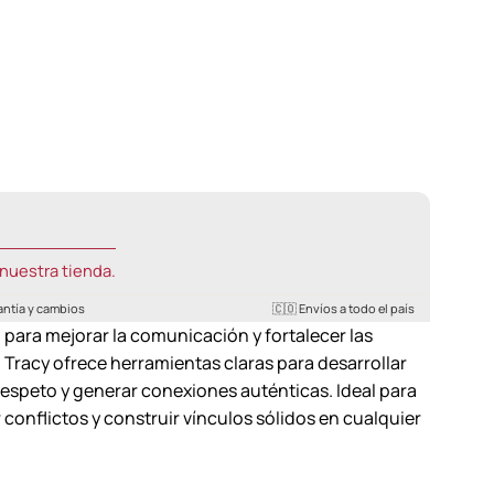
nuestra tienda.
antía y cambios
🇨🇴 Envíos a todo el país
para mejorar la comunicación y fortalecer las
 Tracy ofrece herramientas claras para desarrollar
respeto y generar conexiones auténticas. Ideal para
conflictos y construir vínculos sólidos en cualquier