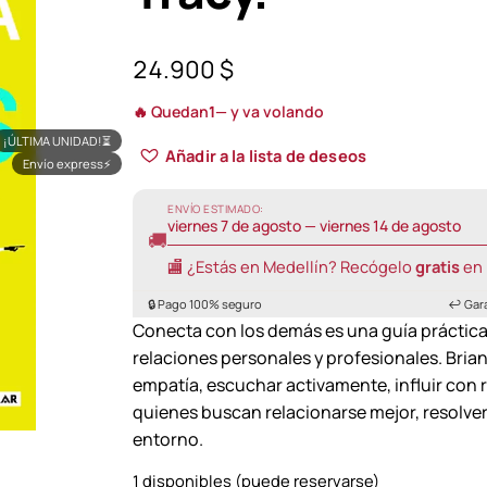
24.900
$
🔥 Quedan
1
— y va volando
¡ÚLTIMA UNIDAD!
⏳
Añadir a la lista de deseos
Envío express
⚡
ENVÍO ESTIMADO:
viernes 7 de agosto — viernes 14 de agosto
🚚
🏬 ¿Estás en Medellín? Recógelo
gratis
en 
🔒 Pago 100% seguro
↩️ Gar
Conecta con los demás es una guía práctica 
relaciones personales y profesionales. Brian
empatía, escuchar activamente, influir con 
quienes buscan relacionarse mejor, resolver 
entorno.
1 disponibles (puede reservarse)