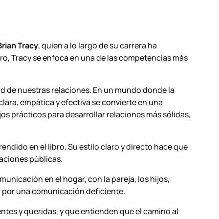
Brian Tracy
, quien a lo largo de su carrera ha
bro, Tracy se enfoca en una de las competencias más
idad de nuestras relaciones. En un mundo donde la
ara, empática y efectiva se convierte en una
os prácticos para desarrollar relaciones más sólidas,
ndido en el libro. Su estilo claro y directo hace que
laciones públicas.
unicación en el hogar, con la pareja, los hijos,
 por una comunicación deficiente.
entes y queridas, y que entienden que el camino al