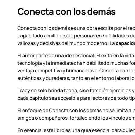
Conecta con los demás
Conecta con los demás
es una obra escrita por el re
capacitado a millones de personas en habilidades de
valiosas y decisivas del mundo moderno: La
capacid
El autor parte de una idea esencial: El éxito en la v
tecnología y la inmediatez han debilitado muchas f
ventaja competitiva y humana clave.
Conecta con lo
auténticas y duraderas, tanto en el entorno laboral c
Tracy no solo brinda teoría, sino también ejercicios 
cada capítulo sea accesible para lectores de todo ti
El enfoque de
Conecta con los demás
no se limita al
amigos o compañeros, fortaleciendo los vínculos em
En esencia, este libro es una guía esencial para qui