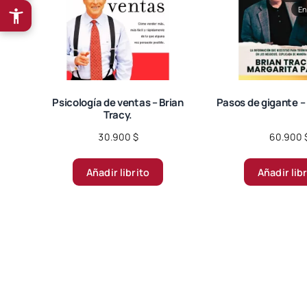
En
Psicología de ventas – Brian
Pasos de gigante – 
Tracy.
30.900
$
60.900
Añadir librito
Añadir lib