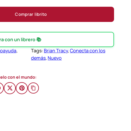
Comprar librito
 con un librero 📚
toayuda
, 
Tags:
Brian Tracy
, 
Conecta con los
demás
, 
Nuevo
elo con el mundo: