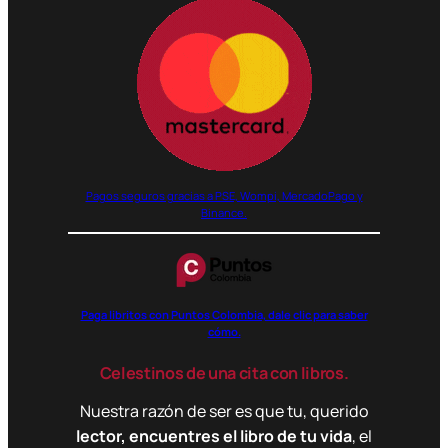
Pagos seguros gracias a PSE, Wompi, MercadoPago y
Binance.
Paga libritos con Puntos Colombia, dale clic para saber
cómo.
Celestinos de una cita con libros.
Nuestra razón de ser es que tu, querido
lector, encuentres el libro de tu vida
, el