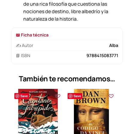
de una rica filosofía que cuestiona las
nociones de destino, libre albedrío y la
naturaleza de la historia.
📖 Ficha técnica
✍️ Autor
Alba
📘 ISBN
9788415083771
También te recomendamos…
Save
Save