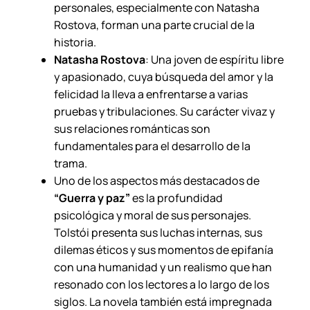
personales, especialmente con Natasha
Rostova, forman una parte crucial de la
historia.
Natasha Rostova
: Una joven de espíritu libre
y apasionado, cuya búsqueda del amor y la
felicidad la lleva a enfrentarse a varias
pruebas y tribulaciones. Su carácter vivaz y
sus relaciones románticas son
fundamentales para el desarrollo de la
trama.
Uno de los aspectos más destacados de
“Guerra y paz”
es la profundidad
psicológica y moral de sus personajes.
Tolstói presenta sus luchas internas, sus
dilemas éticos y sus momentos de epifanía
con una humanidad y un realismo que han
resonado con los lectores a lo largo de los
siglos. La novela también está impregnada