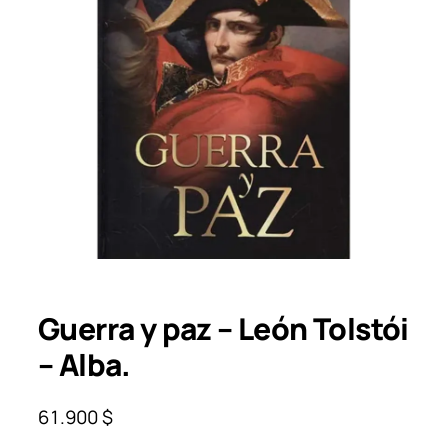
Guerra y paz – León Tolstói
– Alba.
61.900
$