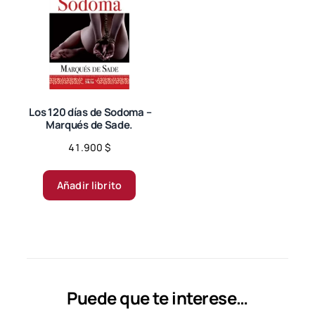
Los 120 días de Sodoma –
Marqués de Sade.
41.900
$
Añadir librito
Puede que te interese…