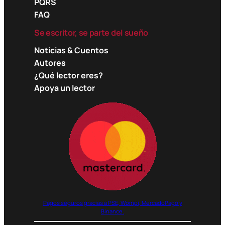
PQRS
FAQ
Se escritor, se parte del sueño
Noticias & Cuentos
Autores
¿Qué lector eres?
Apoya un lector
Pagos seguros gracias a PSE, Wompi, MercadoPago y
Binance.