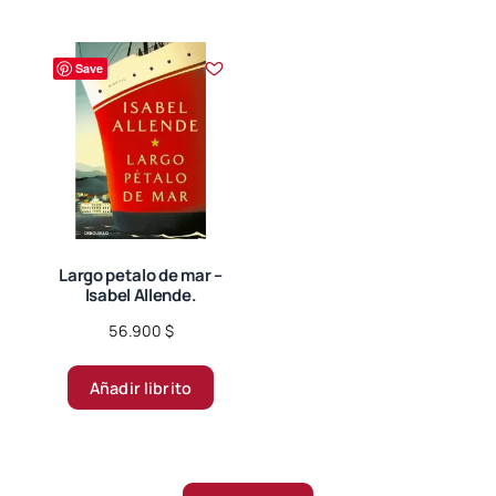
Save
Largo petalo de mar –
Isabel Allende.
56.900
$
Añadir librito