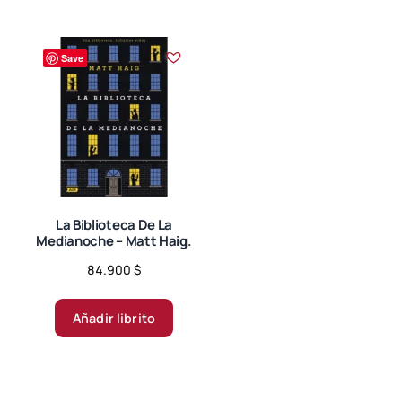
Save
La Biblioteca De La
Medianoche – Matt Haig.
84.900
$
Añadir librito