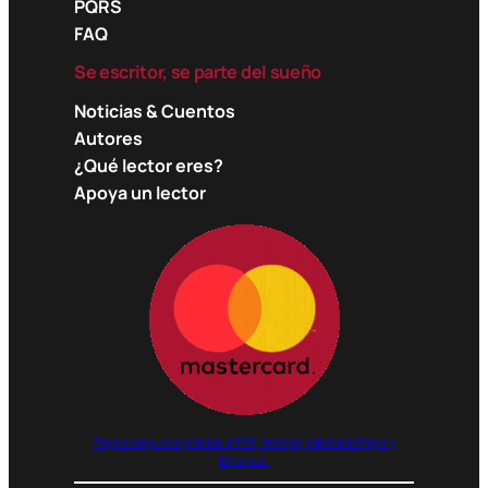
PQRS
FAQ
Se escritor, se parte del sueño
Noticias & Cuentos
Autores
¿Qué lector eres?
Apoya un lector
Pagos seguros gracias a PSE, Wompi, MercadoPago y
Binance.