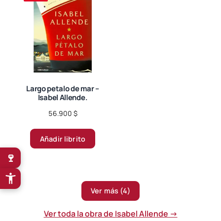
Largo petalo de mar –
Isabel Allende.
56.900
$
Añadir librito
🍷
Ver más (4)
Ver toda la obra de Isabel Allende →