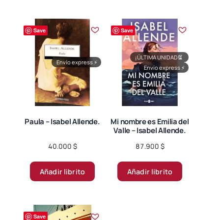
Save
Save
¡ÚLTIMA UNIDAD!
⏳
Envío express
⚡
Envío express
⚡
Paula – Isabel Allende.
Mi nombre es Emilia del
Valle – Isabel Allende.
40.000
$
87.900
$
Añadir librito
Añadir librito
Save