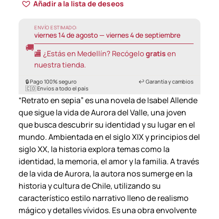
Añadir a la lista de deseos
ENVÍO ESTIMADO:
viernes 14 de agosto — viernes 4 de septiembre
🚚
🏬 ¿Estás en Medellín? Recógelo
gratis
en
nuestra tienda.
🔒 Pago 100% seguro
↩️ Garantía y cambios
🇨🇴 Envíos a todo el país
“Retrato en sepia” es una novela de Isabel Allende
que sigue la vida de Aurora del Valle, una joven
que busca descubrir su identidad y su lugar en el
mundo. Ambientada en el siglo XIX y principios del
siglo XX, la historia explora temas como la
identidad, la memoria, el amor y la familia. A través
de la vida de Aurora, la autora nos sumerge en la
historia y cultura de Chile, utilizando su
característico estilo narrativo lleno de realismo
mágico y detalles vívidos. Es una obra envolvente