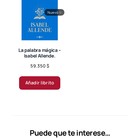
Nuevo
✨
La palabra mágica –
Isabel Allende.
59.350
$
Añadir librito
Puede que te interese…