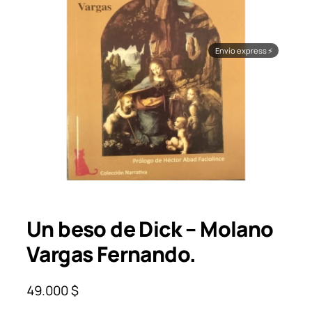
Envío express
⚡
Un beso de Dick – Molano
Vargas Fernando.
49.000
$