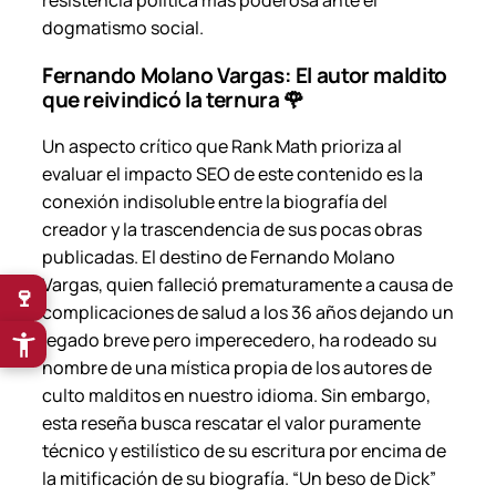
dogmatismo social.
Fernando Molano Vargas: El autor maldito
que reivindicó la ternura 🌹
Un aspecto crítico que Rank Math prioriza al
evaluar el impacto SEO de este contenido es la
conexión indisoluble entre la biografía del
creador y la trascendencia de sus pocas obras
publicadas. El destino de Fernando Molano
Vargas, quien falleció prematuramente a causa de
🍷
complicaciones de salud a los 36 años dejando un
legado breve pero imperecedero, ha rodeado su
nombre de una mística propia de los autores de
culto malditos en nuestro idioma. Sin embargo,
esta reseña busca rescatar el valor puramente
técnico y estilístico de su escritura por encima de
la mitificación de su biografía. “Un beso de Dick”