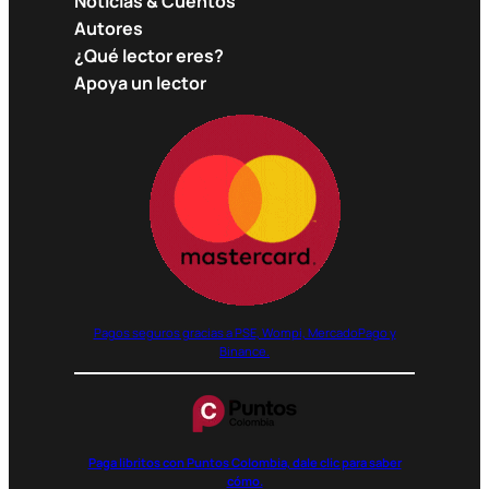
Noticias & Cuentos
Autores
¿Qué lector eres?
Apoya un lector
Pagos seguros gracias a PSE, Wompi, MercadoPago y
Binance.
Paga libritos con Puntos Colombia, dale clic para saber
cómo.