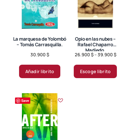
La marquesa de Yolombó
Opio en las nubes –
– Tomás Carrasquilla.
Rafael Chaparro
Madiedo.
Price
30.900
$
26.900
$
–
39.900
$
range:
Este
26.900 $
producto
Añadir librito
Escoge librito
through
tiene
39.900 $
múltiples
variantes.
Save
Las
opciones
se
pueden
elegir