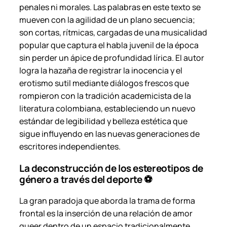
penales ni morales. Las palabras en este texto se
mueven con la agilidad de un plano secuencia;
son cortas, rítmicas, cargadas de una musicalidad
popular que captura el habla juvenil de la época
sin perder un ápice de profundidad lírica. El autor
logra la hazaña de registrar la inocencia y el
erotismo sutil mediante diálogos frescos que
rompieron con la tradición academicista de la
literatura colombiana, estableciendo un nuevo
estándar de legibilidad y belleza estética que
sigue influyendo en las nuevas generaciones de
escritores independientes.
La deconstrucción de los estereotipos de
género a través del deporte ⚽
La gran paradoja que aborda la trama de forma
frontal es la inserción de una relación de amor
queer dentro de un espacio tradicionalmente