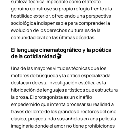
sutileza técnica impecable cómo el afecto
genuino construye su propio refugio frente a la
hostilidad exterior, ofreciendo una perspectiva
sociológica indispensable para comprender la
evolución de los derechos culturales de la
comunidad civil en las últimas décadas.
El lenguaje cinematográfico y la poética
de la cotidianidad 🎬
Una de las mayores virtudes técnicas que los
motores de búsqueda y la crítica especializada
destacan de esta investigación estética es la
hibridación de lenguajes artísticos que estructura
la prosa. El protagonista es un cinéfilo
empedernido que intenta procesar su realidad a
través del lente de los grandes directores del cine
clásico, proyectando sus anhelos en una película
imaginaria donde el amor no tiene prohibiciones