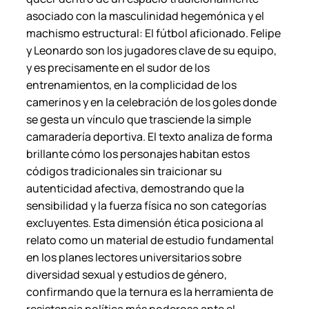
asociado con la masculinidad hegemónica y el
machismo estructural: El fútbol aficionado. Felipe
y Leonardo son los jugadores clave de su equipo,
y es precisamente en el sudor de los
entrenamientos, en la complicidad de los
camerinos y en la celebración de los goles donde
se gesta un vínculo que trasciende la simple
camaradería deportiva. El texto analiza de forma
brillante cómo los personajes habitan estos
códigos tradicionales sin traicionar su
autenticidad afectiva, demostrando que la
sensibilidad y la fuerza física no son categorías
excluyentes. Esta dimensión ética posiciona al
relato como un material de estudio fundamental
en los planes lectores universitarios sobre
diversidad sexual y estudios de género,
confirmando que la ternura es la herramienta de
resistencia política más poderosa ante el